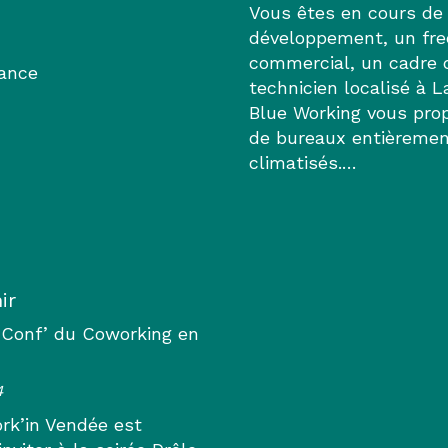
Vous êtes en cours de 
développement, un fre
commercial, un cadre 
ance
technicien localisé à 
Blue Working vous pr
de bureaux entièremen
climatisés.…
ir
e Conf’ du Coworking en
4
rk’in Vendée est