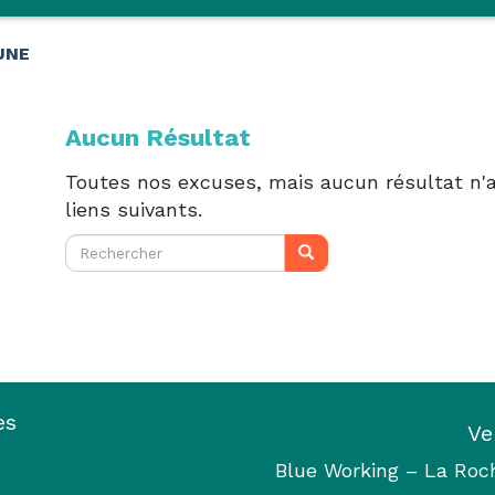
UNE
Aucun Résultat
Toutes nos excuses, mais aucun résultat n'a
liens suivants.
es
Ve
Blue Working – La Roc