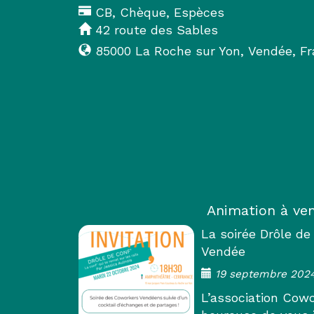
CB, Chèque, Espèces
42 route des Sables
85000
La Roche sur Yon
,
Vendée
,
Fr
Animation à ven
La soirée Drôle d
Vendée
19 septembre 202
L’association Cowo