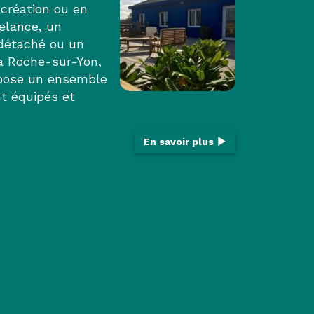
création ou en
elance, un
détaché ou un
La Roche-sur-Yon,
opose un ensemble
t équipés et
En savoir plus