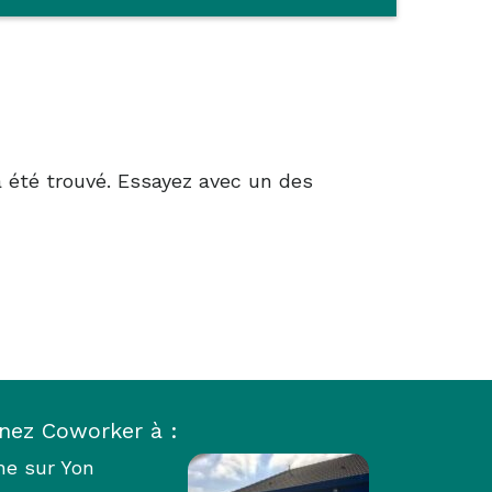
 été trouvé. Essayez avec un des
nez Coworker à :
he sur Yon