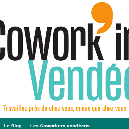
Travaillez près de chez vous, mieux que chez vous
Le Blog
Les Coworkers vendéens