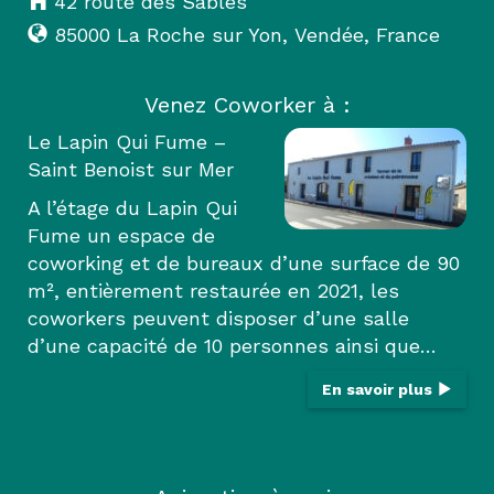
42 route des Sables
85000
La Roche sur Yon
,
Vendée
,
France
Venez Coworker à :
Le Lapin Qui Fume –
Saint Benoist sur Mer
A l’étage du Lapin Qui
Fume un espace de
coworking et de bureaux d’une surface de 90
m², entièrement restaurée en 2021, les
coworkers peuvent disposer d’une salle
d’une capacité de 10 personnes ainsi que…
En savoir plus