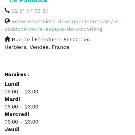
Le Paddock
02 51 57 66 87
www.lesherbiers-developpement.com/le-
paddock-votre-espace-de-coworking
Rue de l'Etenduere 85500 Les
Herbiers, Vendée, France
Horaires :
Lundi
06:00
-
23:00
Mardi
06:00
-
23:00
Mercredi
06:00
-
23:00
Jeudi