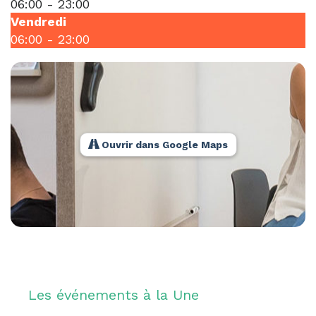
06:00
-
23:00
Vendredi
06:00
-
23:00
Ouvrir dans Google Maps
Les événements à la Une