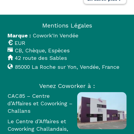
Mentions Légales
Marque :
Cowork'In Vendée
EUR
CB, Chèque, Espèces
42 route des Sables
85000
La Roche sur Yon
,
Vendée
,
France
Venez Coworker à :
CAC85 – Centre
d’Affaires et Coworking –
Challans
Le Centre d’Affaires et
Coworking Challandais,