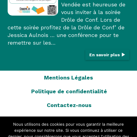
Vendée est heureuse de
vous inviter à la soirée
Drôle de Conf. Lors de
cette soirée profitez de la Drôle de Conf’ de
Jessica Aulnois … une conférence pour te
remettre sur les…
En savoir plus
Mentions Légales
Politique de confidentialité
Contactez-nous
Charte d’adhésion
Nous utilisons des cookies pour vous garantir la meilleure
expérience sur notre site. Si vous continuez à utiliser ce
L’équipe Cowork’in Vendée
dernier, nous considérerons que vous acceptez l'utilisation des