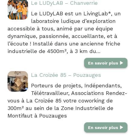
Le LUDyLAB – Chanverrie
Le LUDyLAB est un LivingLab*, un
laboratoire ludique d’exploration
accessible à tous, animé par une équipe
dynamique, passionnée, accueillante, et à
l’écoute ! Installé dans une ancienne friche
industrielle de 4500m², à 3 km du…
En savoir plus
La Croizée 85 – Pouzauges
Porteurs de projets, Indépendants,
Télétravailleur, Associations Rendez-
vous à La Croizée 85 votre coworking de
300m² au sein de la Zone Industrielle de
Montifaut à Pouzauges
En savoir plus