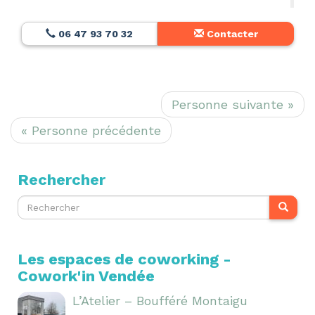
06 47 93 70 32
Contacter
Personne suivante »
« Personne précédente
Rechercher
Les espaces de coworking -
Cowork'in Vendée
L’Atelier – Boufféré Montaigu