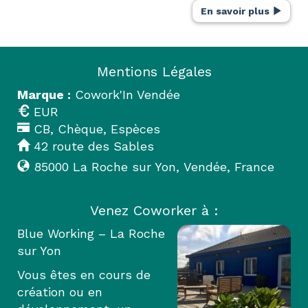
En savoir plus
Mentions Légales
Marque :
Cowork'In Vendée
EUR
CB, Chèque, Espèces
42 route des Sables
85000
La Roche sur Yon
,
Vendée
,
France
Venez Coworker à :
Blue Working – La Roche
sur Yon
Vous êtes en cours de
création ou en