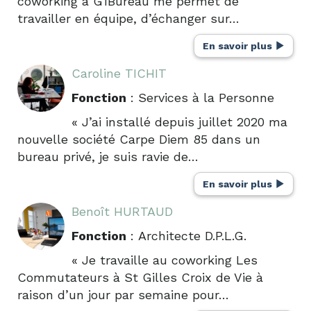
coworking à G1Bureau me permet de
travailler en équipe, d’échanger sur…
En savoir plus
Caroline TICHIT
Fonction
: Services à la Personne
« J’ai installé depuis juillet 2020 ma
nouvelle société Carpe Diem 85 dans un
bureau privé, je suis ravie de…
En savoir plus
Benoît HURTAUD
Fonction
: Architecte D.P.L.G.
« Je travaille au coworking Les
Commutateurs à St Gilles Croix de Vie à
raison d’un jour par semaine pour…