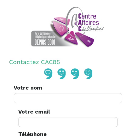
Contactez CAC85
Votre nom
Votre email
Téléphone