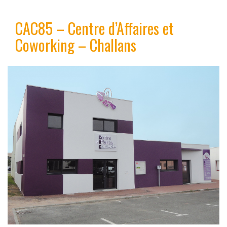
CAC85 – Centre d’Affaires et
Coworking – Challans