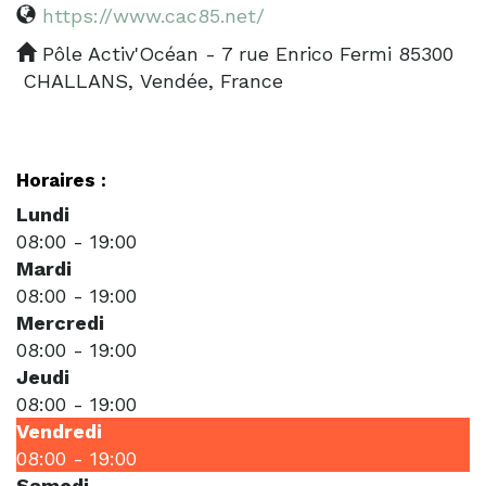
https://www.cac85.net/
Pôle Activ'Océan - 7 rue Enrico Fermi 85300
CHALLANS, Vendée, France
Horaires :
Lundi
08:00
-
19:00
Mardi
08:00
-
19:00
Mercredi
08:00
-
19:00
Jeudi
08:00
-
19:00
Vendredi
08:00
-
19:00
Samedi