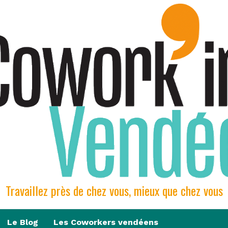
Travaillez près de chez vous, mieux que chez vous
Le Blog
Les Coworkers vendéens