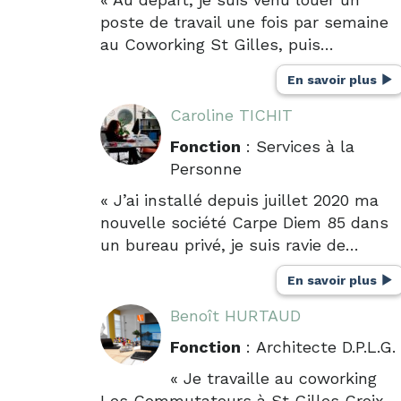
poste de travail une fois par semaine
au Coworking St Gilles, puis…
En savoir plus
Caroline TICHIT
Fonction
: Services à la
Personne
« J’ai installé depuis juillet 2020 ma
nouvelle société Carpe Diem 85 dans
un bureau privé, je suis ravie de…
En savoir plus
Benoît HURTAUD
Fonction
: Architecte D.P.L.G.
« Je travaille au coworking
Les Commutateurs à St Gilles Croix