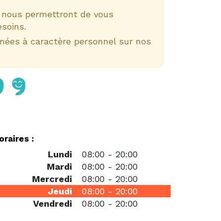
e nous permettront de vous
esoins.
nnées à caractère personnel sur nos
oraires :
Lundi
08:00
-
20:00
Mardi
08:00
-
20:00
Mercredi
08:00
-
20:00
Jeudi
08:00
-
20:00
Vendredi
08:00
-
20:00