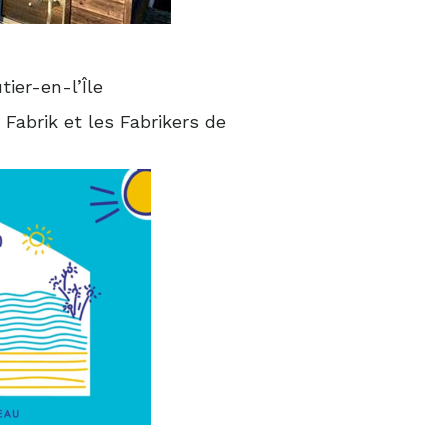
ier-en-l’Île
 Fabrik et les Fabrikers de