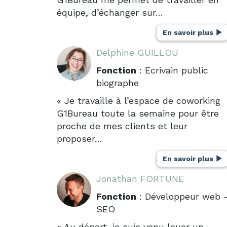
équipe, d’échanger sur…
En savoir plus
Delphine GUILLOU
Fonction
: Ecrivain public
biographe
« Je travaille à l’espace de coworking
G1Bureau toute la semaine pour être
proche de mes clients et leur
proposer…
En savoir plus
Jonathan FORTUNE
Fonction
: Développeur web 
SEO
« Au départ, je suis venu louer un