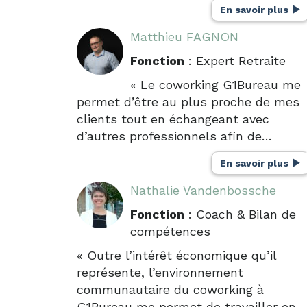
En savoir plus
Matthieu FAGNON
Fonction
: Expert Retraite
« Le coworking G1Bureau me
permet d’être au plus proche de mes
clients tout en échangeant avec
d’autres professionnels afin de…
En savoir plus
Nathalie Vandenbossche
Fonction
: Coach & Bilan de
compétences
« Outre l’intérêt économique qu’il
représente, l’environnement
communautaire du coworking à
G1Bureau me permet de travailler en