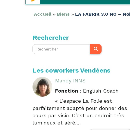
contenu
contenu
principal
secondaire
Accueil
»
Biens
»
LA FABRIK 3.0 NO – Noi
Rechercher
Les coworkers Vendéens
Mandy INNS
Fonction
: English Coach
« L’espace La Folie est
parfaitement adapté pour donner des
cours par visio. C’est un endroit très
lumineux et aéré,…