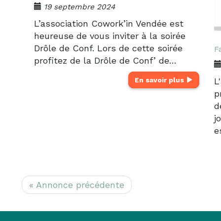
19 septembre 2024
L’association Cowork’in Vendée est
heureuse de vous inviter à la soirée
Drôle de Conf. Lors de cette soirée
F
profitez de la Drôle de Conf’ de…
L
En savoir plus
p
d
j
e
« Annonce précédente