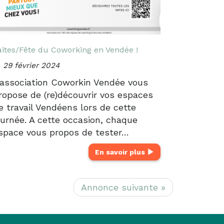
aites/Fête du Coworking en Vendée !
29 février 2024
'association Coworkin Vendée vous
ropose de (re)découvrir vos espaces
e travail Vendéens lors de cette
ournée. A cette occasion, chaque
space vous propos de tester…
En savoir plus
Annonce suivante »