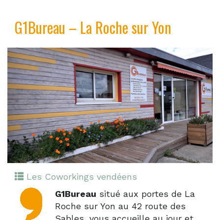
G1Bureau – La Roche sur Yon
Les Coworkings vendéens
G1Bureau
situé aux portes de La
Roche sur Yon au 42 route des
Sables, vous accueille au jour et