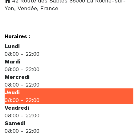
42 Route des Sables 85000 La Roche-sur-
Yon, Vendée, France
Horaires :
Lundi
08:00
-
22:00
Mardi
08:00
-
22:00
Mercredi
08:00
-
22:00
Jeudi
08:00
-
22:00
Vendredi
08:00
-
22:00
Samedi
08:00
-
22:00