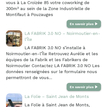
vous à La Croizée 85 votre coworking de
300m² au sein de la Zone Industrielle de
Montifaut à Pouzauges
En savoir plus
LA FABRIK 3.0 NO – Noirmoutier-en-
l’Île
LA FABRIK 3.0 NO s’installe à
Noirmoutier-en-l’Île Retrouvez Aurélie et les
équipes de la Fabrik et les Fabrikers de
Noirmoutier Contactez LA FABRIK 3.0 NO Les
données renseignées sur le formulaire nous
permettront de vous…
En savoir plus
La Folie – Saint Jean de Monts
La Folie à Saint Jean de Monts,