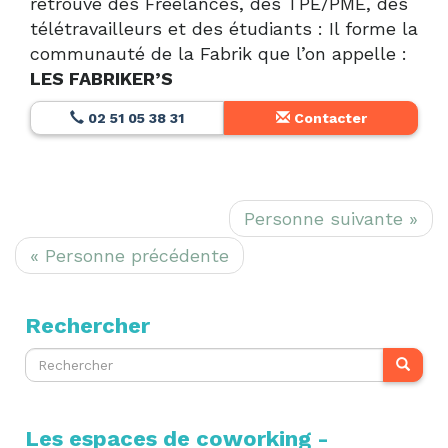
retrouve des Freelances, des TPE/PME, des
télétravailleurs et des étudiants : Il forme la
communauté de la Fabrik que l’on appelle :
LES FABRIKER’S
02 51 05 38 31
Contacter
Personne suivante »
« Personne précédente
Rechercher
Les espaces de coworking -