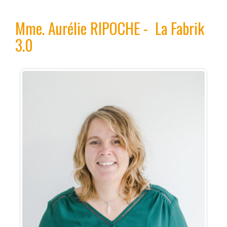
Mme.
Aurélie RIPOCHE
-
La Fabrik
3.0