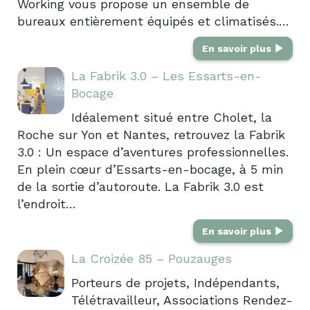
Working vous propose un ensemble de
bureaux entièrement équipés et climatisés.…
En savoir plus
La Fabrik 3.0 – Les Essarts-en-
Bocage
Idéalement situé entre Cholet, la
Roche sur Yon et Nantes, retrouvez la Fabrik
3.0 : Un espace d’aventures professionnelles.
En plein cœur d’Essarts-en-bocage, à 5 min
de la sortie d’autoroute. La Fabrik 3.0 est
l’endroit…
En savoir plus
La Croizée 85 – Pouzauges
Porteurs de projets, Indépendants,
Télétravailleur, Associations Rendez-